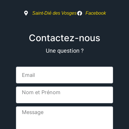
Saint-Dié des Vosges
Facebook
Contactez-nous
Une question ?