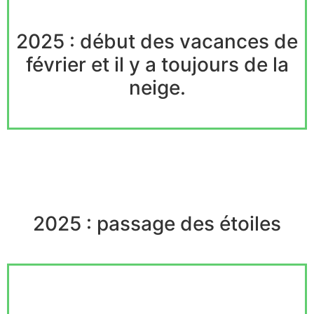
2025 : début des vacances de
février et il y a toujours de la
neige.
2025 : passage des étoiles